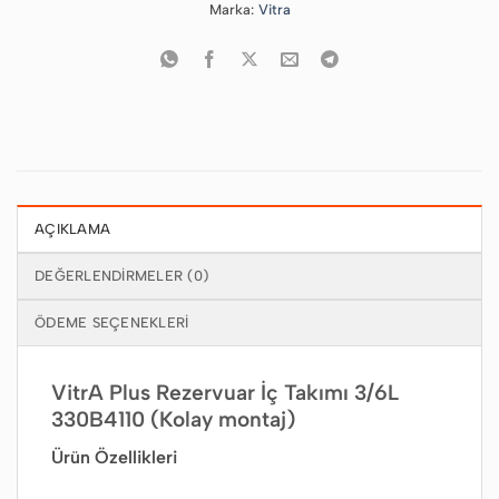
Marka:
Vitra
AÇIKLAMA
DEĞERLENDIRMELER (0)
ÖDEME SEÇENEKLERI
VitrA Plus Rezervuar İç Takımı 3/6L
330B4110 (Kolay montaj)
Ürün Özellikleri