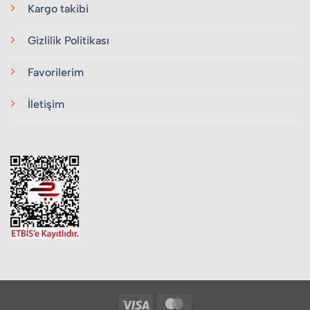
Kargo takibi
Gizlilik Politikası
Favorilerim
İletişim
Visa
MasterCard