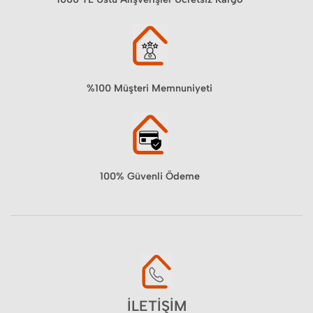
%100 Müşteri Memnuniyeti
100% Güvenli Ödeme
İLETİŞİM