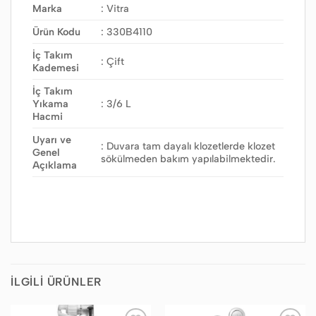
Marka
: Vitra
Ürün Kodu
: 330B4110
İç Takım
: Çift
Kademesi
İç Takım
Yıkama
: 3/6 L
Hacmi
Uyarı ve
: Duvara tam dayalı klozetlerde klozet
Genel
sökülmeden bakım yapılabilmektedir.
Açıklama
İLGILI ÜRÜNLER