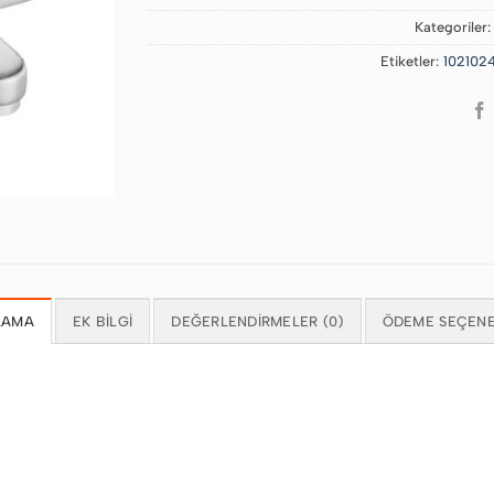
Kategoriler
Etiketler:
102102
LAMA
EK BILGI
DEĞERLENDIRMELER (0)
ÖDEME SEÇENE