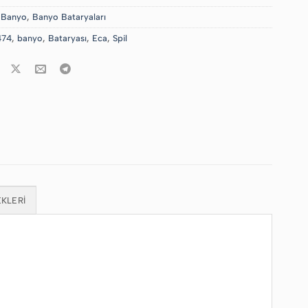
:
Banyo
,
Banyo Bataryaları
474
,
banyo
,
Bataryası
,
Eca
,
Spil
KLERI