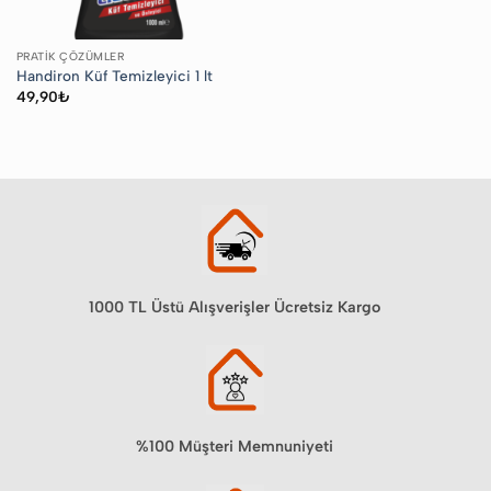
PRATIK ÇÖZÜMLER
Handiron Küf Temizleyici 1 lt
49,90
₺
1000 TL Üstü Alışverişler Ücretsiz Kargo
%100 Müşteri Memnuniyeti