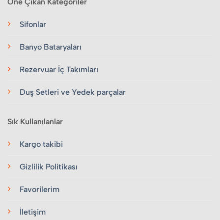
Öne Çıkan Kategoriler
Sifonlar
Banyo Bataryaları
Rezervuar İç Takımları
Duş Setleri ve Yedek parçalar
Sık Kullanılanlar
Kargo takibi
Gizlilik Politikası
Favorilerim
İletişim