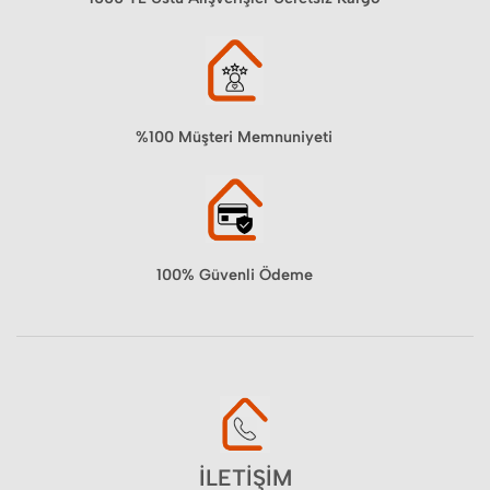
%100 Müşteri Memnuniyeti
100% Güvenli Ödeme
İLETİŞİM