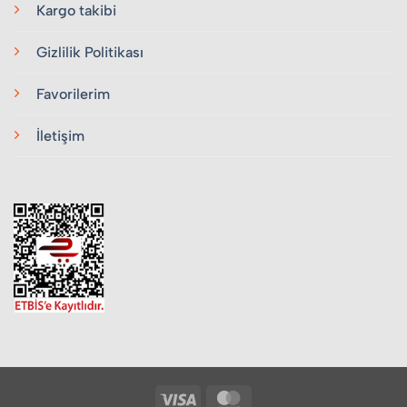
Kargo takibi
Gizlilik Politikası
Favorilerim
İletişim
Visa
MasterCard