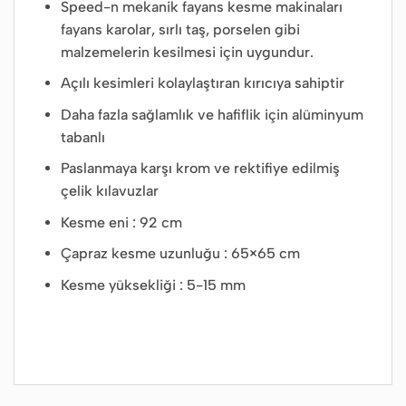
Speed-n mekanik fayans kesme makinaları
fayans karolar, sırlı taş, porselen gibi
malzemelerin kesilmesi için uygundur.
Açılı kesimleri kolaylaştıran kırıcıya sahiptir
Daha fazla sağlamlık ve hafiflik için alüminyum
tabanlı
Paslanmaya karşı krom ve rektifiye edilmiş
çelik kılavuzlar
Kesme eni : 92 cm
Çapraz kesme uzunluğu : 65×65 cm
Kesme yüksekliği : 5-15 mm