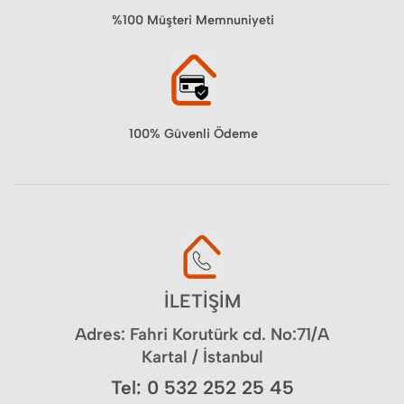
%100 Müşteri Memnuniyeti
100% Güvenli Ödeme
İLETİŞİM
Adres: Fahri Korutürk cd. No:71/A
Kartal / İstanbul
Tel: 0 532 252 25 45