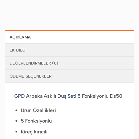
AÇIKLAMA
EK BILGI
DEĞERLENDIRMELER (0)
ÖDEME SEÇENEKLERI
GPD
Arbeka Askılı
Duş Seti
5 Fonksiyonlu Ds50
Ürün Özellikleri
5 Fonksiyonlu
Kireç kırıcılı