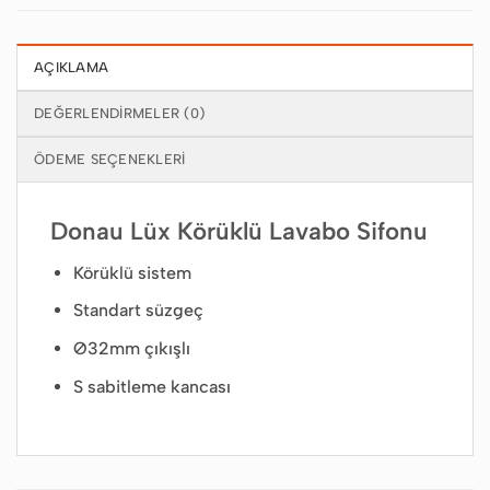
AÇIKLAMA
DEĞERLENDIRMELER (0)
ÖDEME SEÇENEKLERI
Donau Lüx Körüklü Lavabo Sifonu
Körüklü sistem
Standart süzgeç
Ø32mm çıkışlı
S sabitleme kancası