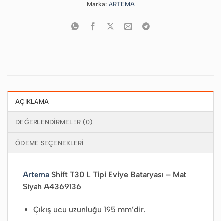
Marka:
ARTEMA
AÇIKLAMA
DEĞERLENDIRMELER (0)
ÖDEME SEÇENEKLERI
Artema
Shift T30 L Tipi Eviye Bataryası – Mat
Siyah A4369136
Çıkış ucu uzunluğu 195 mm’dir.