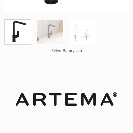
Eviye Bataryaları