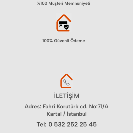
%100 Müşteri Memnuniyeti
100% Güvenli Ödeme
İLETİŞİM
Adres: Fahri Korutürk cd. No:71/A
Kartal / İstanbul
Tel: 0 532 252 25 45