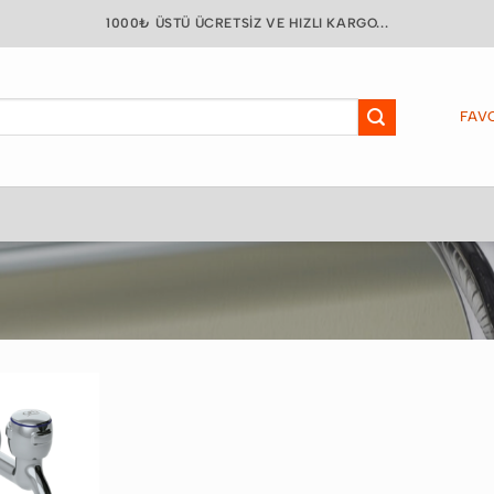
1000₺ ÜSTÜ ÜCRETSIZ VE HIZLI KARGO...
FAVO
Favorilere
Ekle