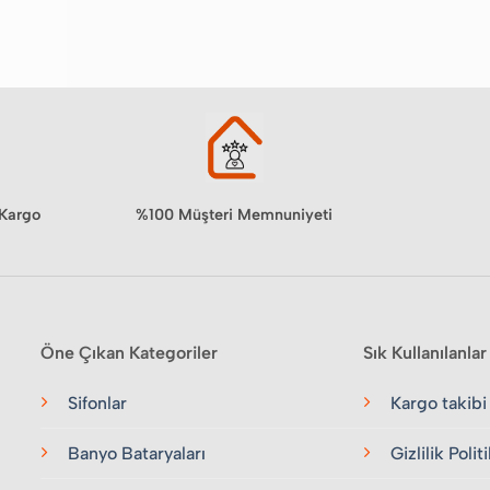
%100 Müşteri Memnuniyeti
 Kargo
Öne Çıkan Kategoriler
Sık Kullanılanlar
Sifonlar
Kargo takibi
Banyo Bataryaları
Gizlilik Polit