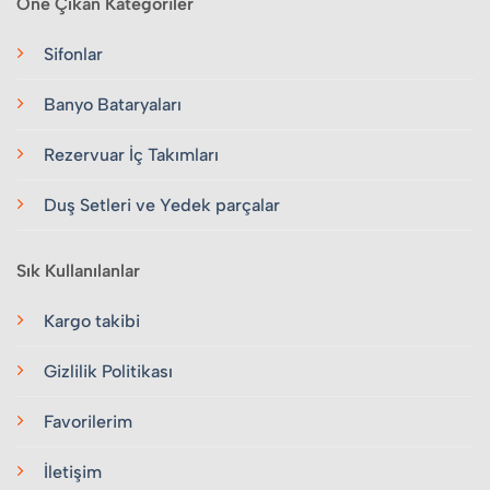
Öne Çıkan Kategoriler
Sifonlar
Banyo Bataryaları
Rezervuar İç Takımları
Duş Setleri ve Yedek parçalar
Sık Kullanılanlar
Kargo takibi
Gizlilik Politikası
Favorilerim
İletişim