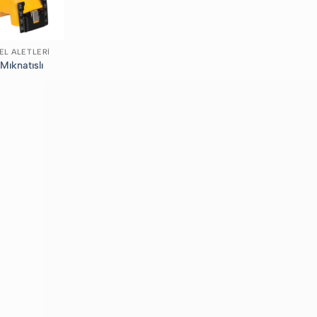
EL ALETLERI
Mıknatıslı