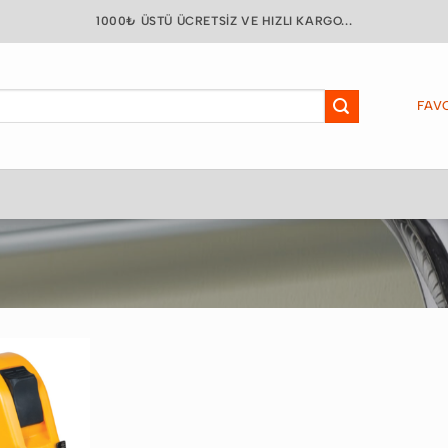
1000₺ ÜSTÜ ÜCRETSIZ VE HIZLI KARGO...
FAVO
Favorilere
Ekle