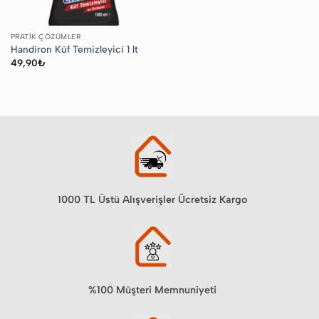
PRATIK ÇÖZÜMLER
Handiron Küf Temizleyici 1 lt
49,90
₺
1000 TL Üstü Alışverişler Ücretsiz Kargo
%100 Müşteri Memnuniyeti