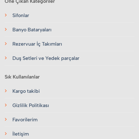
Öne Çıkan Kategoriler
Sifonlar
Banyo Bataryaları
Rezervuar İç Takımları
Duş Setleri ve Yedek parçalar
Sık Kullanılanlar
Kargo takibi
Gizlilik Politikası
Favorilerim
İletişim