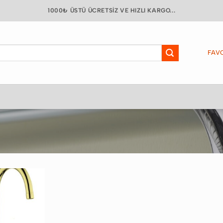
1000₺ ÜSTÜ ÜCRETSIZ VE HIZLI KARGO...
FAVO
Favorilere
Ekle