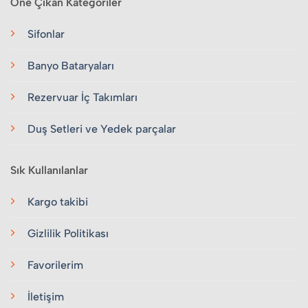
Öne Çıkan Kategoriler
Sifonlar
Banyo Bataryaları
Rezervuar İç Takımları
Duş Setleri ve Yedek parçalar
Sık Kullanılanlar
Kargo takibi
Gizlilik Politikası
Favorilerim
İletişim