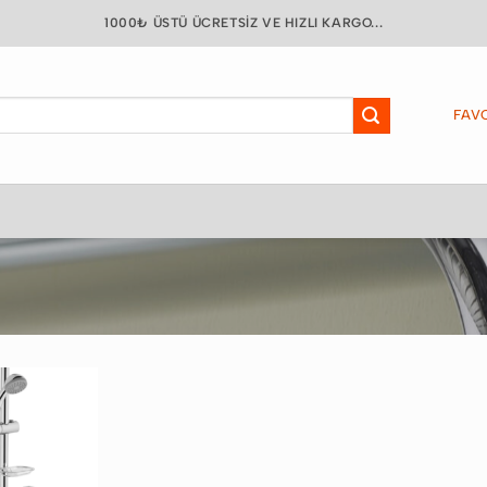
1000₺ ÜSTÜ ÜCRETSIZ VE HIZLI KARGO...
FAVO
Favorilere
Ekle