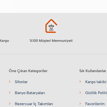
%100 Müşteri Memnuniyeti
 Kargo
Öne Çıkan Kategoriler
Sık Kullanılanlar
Sifonlar
Kargo takibi
Banyo Bataryaları
Gizlilik Polit
Rezervuar İç Takımları
Favorilerim